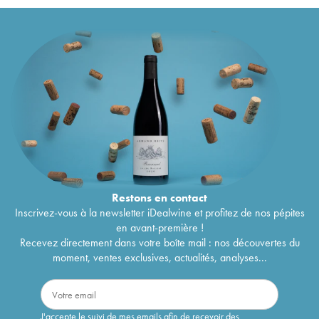
Restons en
contact
Inscrivez-vous à la newsletter iDealwine et profitez de nos pépites
en avant-première !
Recevez directement dans votre boîte mail : nos découvertes du
moment, ventes exclusives, actualités, analyses...
J'accepte le suivi de mes emails afin de recevoir des