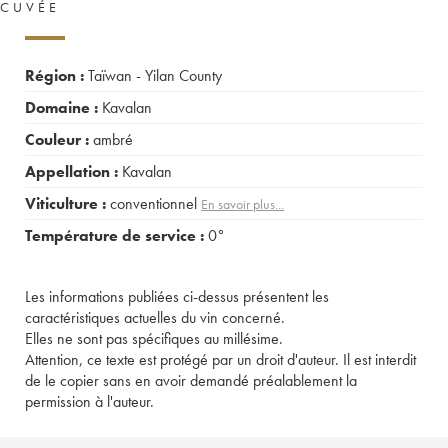
CUVÉE
Région :
Taïwan - Yilan County
Domaine :
Kavalan
Couleur :
ambré
Appellation :
Kavalan
Viticulture :
conventionnel
En savoir plus...
Température de service :
0°
Les informations publiées ci-dessus présentent les
caractéristiques actuelles du vin concerné.
Elles ne sont pas spécifiques au millésime.
Attention, ce texte est protégé par un droit d'auteur. Il est interdit
de le copier sans en avoir demandé préalablement la
permission à l'auteur.