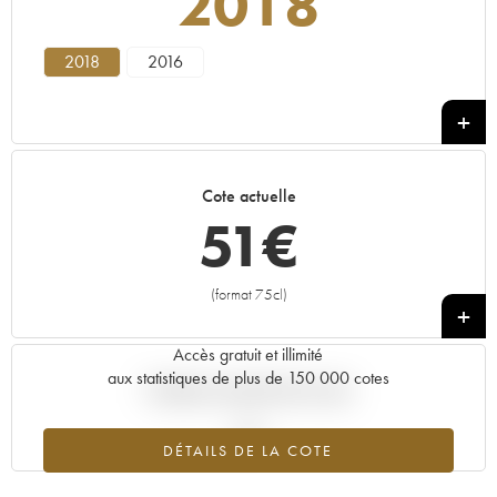
2018
2018
2016
Cote actuelle
51
€
(format 75cl)
+
Accès gratuit et illimité
aux statistiques de plus de 150 000 cotes
Tendance actuelle de la cote
DÉTAILS DE LA COTE