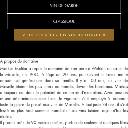
VIN DE GARDE
CLASSIQUE
VOUS POSSÉDEZ UN VIN IDENTIQUE ?
A propos du domaine
Markus Molitor a repris le domaine de son père à Wehlen au cœur de
la Moselle, en 1984, à l'âge de 20 ans, poursuivant le travail mené
depuis huit générations dans sa famille. Il y a 100 ans, les vins de
Moselle étaient les plus chers au monde, devant les bordeaux. Markus
a toujours cru dans le potentiel de ce terroir d’exception. Avec passion
et une détermination sans faille, le vigneron s’est employé à redonner
toute la gloire du passé aux vins de Moselle. A tout juste 34 ans, il s’est
hissé au plus haut sommet mondial et ses vins tutoient aujourd'hui les
étoiles.
Il produit près de 90 micros cuvées, parfois de seulement quelques litres