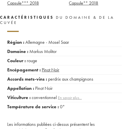
Capsule°°°
2018
Capsule°°
2018
CARACTÉRISTIQUES
DU DOMAINE & DE LA
CUVÉE
Région :
Allemagne - Mosel Saar
Domaine :
Markus Molitor
Couleur :
rouge
Encépagement :
Pinot Noir
Accords mets-vins :
perdrix aux champignons
Appellation :
Pinot Noir
Viticulture :
conventionnel
En savoir plus...
Température de service :
0°
Les informations publiées ci-dessus présentent les