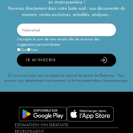
en avant-première !
Recevez directement dans votre boîte mail : nos découvertes du
moment, ventes exclusives, actualités, analyses...
J'accepte le suivi de mes emails afin de recevoir des
suggestions personnalisées
Oui
Non
JE M'INSCRIS
En vous inscrivant, vous acceptez de recevoir les emails de iDealwine. Vous
pouvez vous désabonner à tout moment via le lien présent dans chaque message.
ESTIMATION VIN GRATUITE
RECRUTEMENT