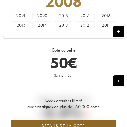
2008
2021
2020
2018
2017
2016
2015
2014
2013
2012
2011
2010
2009
2008
2007
2006
2005
2004
2003
2002
2001
Cote actuelle
2000
1999
1998
50
€
(format 75cl)
+
Tendance actuelle de la cote
Accès gratuit et illimité
-2.4%
aux statistiques de plus de 150 000 cotes
Tendance à la baisse du millésime 2008 en 2026 par rapport à
DÉTAILS DE LA COTE