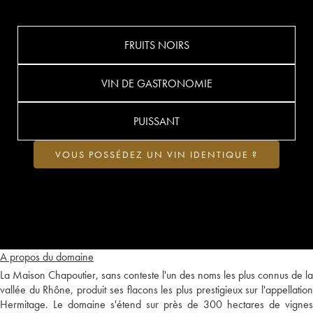
FRUITS NOIRS
VIN DE GASTRONOMIE
PUISSANT
VOUS POSSÉDEZ UN VIN IDENTIQUE ?
A propos du domaine
La Maison Chapoutier, sans conteste l'un des noms les plus connus de la
vallée du Rhône, produit ses flacons les plus prestigieux sur l'appellation
Hermitage. Le domaine s'étend sur près de 300 hectares de vignes