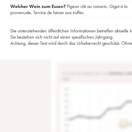
Welcher Wein zum Essen?
Pigeon rôti au romarin
,
Gigot à la
provençale
,
Terrine de faisan aux truffes
Die untenstehenden öffentlichen Informationen betreffen aktuell
Sie beziehen sich nicht auf einen spezifischen Jahrgang.
Achtung, dieser Text wird durch das Urheberrecht geschützt. Ohne 