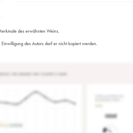
e Merkmale des erwähnten Weins.
Einwilligung des Autors darf er nicht kopiert werden.