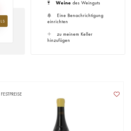
Weine
des Weinguts
Eine Benachrichtigung
einrichten
LS
hr
zu meinem Keller
hinzufügen
FESTPREISE