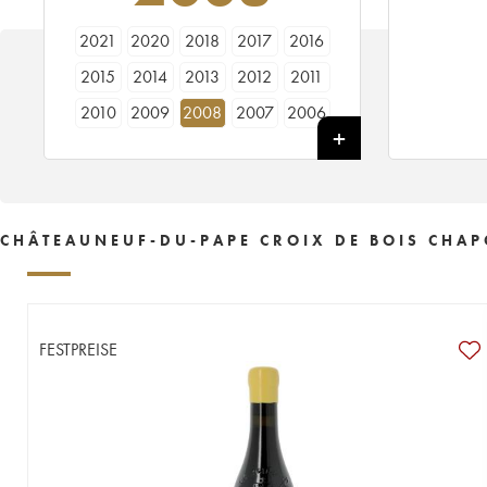
2021
2020
2018
2017
2016
2015
2014
2013
2012
2011
2010
2009
2008
2007
2006
2005
2004
2003
2002
2001
2000
1999
1998
CHÂTEAUNEUF-DU-PAPE CROIX DE BOIS CHAPO
FESTPREISE