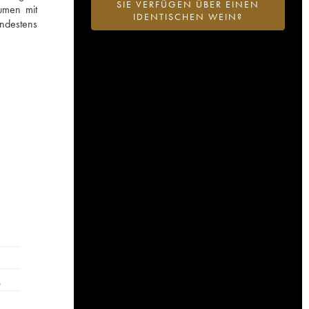
SIE VERFÜGEN ÜBER EINEN
umen mit
IDENTISCHEN WEIN?
indestens
…