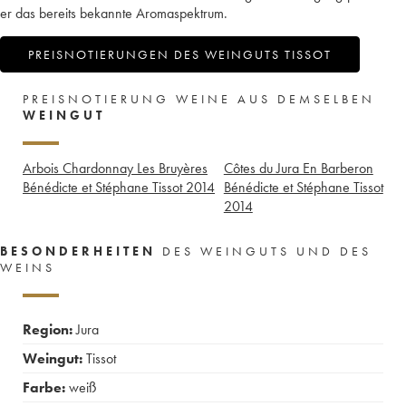
er das bereits bekannte Aromaspektrum.
PREISNOTIERUNGEN DES WEINGUTS TISSOT
PREISNOTIERUNG WEINE AUS DEMSELBEN
WEINGUT
Arbois Chardonnay Les Bruyères
Côtes du Jura En Barberon
Bénédicte et Stéphane Tissot
2014
Bénédicte et Stéphane Tissot
2014
BESONDERHEITEN
DES WEINGUTS UND DES
WEINS
Region:
Jura
Weingut:
Tissot
Farbe:
weiß