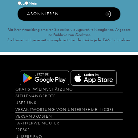
Ja
Nein
ABONNIEREN
Mit Ihrer Anmeldung erhalten Sie exklusiv ausgewählte Neuigkeiten, Angebote
und Einblicke von iDealwine.
Sie können sich jederzeit unkompliziert über den Link in jeder E-Mail abmelden.
GRATIS (W)EINSCHÄTZUNG
STELLENANGEBOTE
ÜBER UNS
VERANTWORTUNG VON UNTERNEHMEN (CSR)
VERSANDKOSTEN
PARTNERWEINGÜTER
PRESSE
UNSERE FAQ