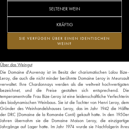
SELTENER WEIN
KRÄFTIG
SIE VERFÜGEN ÜBER EINEN IDENTISCHEN
WEIN?
Über das Weingut
Die Domaine d'Auvenay ist im Besitz der charismatischen Lalou Bize-
Leroy, die auch die nicht minder berühmte Domaine Leroy in Meursault
verwaltet. Ihre Chardonnays werden als die weltweit hochwertigsten
bezeichnet, und die Preise gestalten sich entsprechend. Die
temperamentvolle Frau Bize-Leroy ist eine leidenschaftliche Verfechterin
des biodynamischen Weinbaus. Sie ist die Tochter von Henri Leroy, dem
Gründer des Weinhandelshauses Leroy, das im Jahr 1942 die Hälfte
der DRC (Domaine de la Romanée Conti) gekauft hatte. In den 1950er
Jahren übernahm sie die Domaine Maison Leroy, die einzigartige
Jahrgänge auf Lager hatte. Im Jahr 1974 wurde sie Nachfolgerin ihres