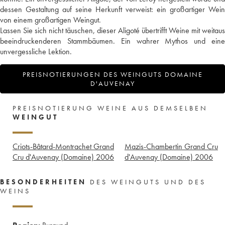
dessen Gestaltung auf seine Herkunft verweist: ein großartiger Wein
von einem großartigen Weingut.
Lassen Sie sich nicht täuschen, dieser Aligoté übertrifft Weine mit weitaus
beeindruckenderen Stammbäumen. Ein wahrer Mythos und eine
unvergessliche Lektion.
PREISNOTIERUNGEN DES WEINGUTS DOMAINE
D'AUVENAY
PREISNOTIERUNG WEINE AUS DEMSELBEN
WEINGUT
Criots-Bâtard-Montrachet Grand
Mazis-Chambertin Grand Cru
Cru d'Auvenay (Domaine)
2006
d'Auvenay (Domaine)
2006
BESONDERHEITEN
DES WEINGUTS UND DES
WEINS