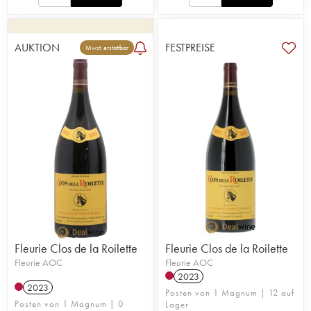
AUKTION
FESTPREISE
Mwst. erstattbar
Fleurie Clos de la Roilette
Fleurie Clos de la Roilette
Fleurie AOC
Fleurie AOC
2023
2023
Posten von 1 Magnum | 12 auf
Posten von 1 Magnum | 0
Lager