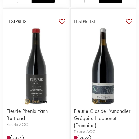
FESTPREISE
FESTPREISE
Fleurie Phénix Yann
Fleurie Clos de l'Amandier
Bertrand
Grégoire Hoppenot
Fleurie AOC
(Domaine)
Fleurie AOC
2025
2022