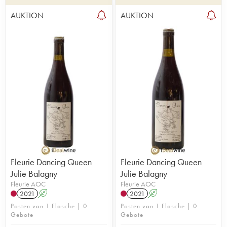
AUKTION
AUKTION
Fleurie Dancing Queen
Fleurie Dancing Queen
Julie Balagny
Julie Balagny
Fleurie AOC
Fleurie AOC
2021
A
2021
A
Posten von 1 Flasche | 0
Posten von 1 Flasche | 0
Gebote
Gebote