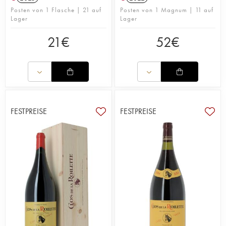
Posten von 1 Flasche | 21 auf
Posten von 1 Magnum | 11 auf
Lager
Lager
21
€
52
€
FESTPREISE
FESTPREISE