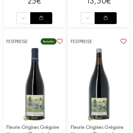
25
€
13,50
€
FESTPREISE
FESTPREISE
Bestseller
Fleurie Origines Grégoire
Fleurie Origines Grégoire