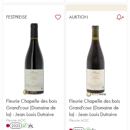
FESTPREISE
AUKTION
4
Fleurie Chapelle des bois
Fleurie Chapelle des bois
Grand'cour (Domaine de
Grand'cour (Domaine de
la) - Jean-Louis Dutraive
la) - Jean-Louis Dutraive
Fleurie AOC
Fleurie AOC
2023
A
K