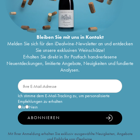
Bleiben Sie mit uns in Kontakt
Melden Sie sich für den iDealwine-Newsletter an und entdecken
Sie unsere exklusiven Weinschätze!
Erhalten Sie direkt in Ihr Postfach handverlesene
Neuentdeckungen, limitierte Angebote, Neuigkeiten und fundierte
Analysen.
Ich stimme dem E-Mail-Tracking zu, um personalisierte
Empfehlungen zu erhalten
Ja
Nein
ABONNIEREN
Mit Ihrer Anmeldung erhalten Sie exklusiv ausgewählte Neuigkeiten, Angebote
und Einblicke von iDealwine.