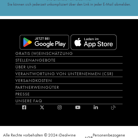
Sie können sich jederzeit unkompliziert über den Link in jeder E-Mail abmelden.
GRATIS (W)EINSCHÄTZUNG
STELLENANGEBOTE
ÜBER UNS
VERANTWORTUNG VON UNTERNEHMEN (CSR)
VERSANDKOSTEN
PARTNERWEINGÜTER
PRESSE
UNSERE FAQ
Alle Rechte vorbehalten © 2024 iDealwine
Personenbezogene
AGB