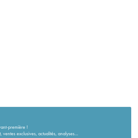
vant-première !
ventes exclusives, actualités, analyses...