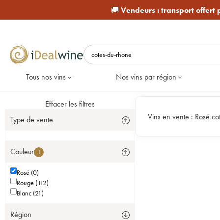
🚚
Vendeurs :
transport offert
Tous nos vins
Nos vins par région
Effacer les filtres
Vins en vente :
Rosé co
Type de vente
Couleur
1
Rosé (0)
Rouge (112)
Blanc (21)
Région