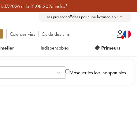
01.07.2026 et le 31.08.2026 inclus*
Les prix sont affichés pour une livraison en :
Cote des vins
Guide des vins
melier
Indispensables
🍇 Primeurs
Masquer les lots indisponibles