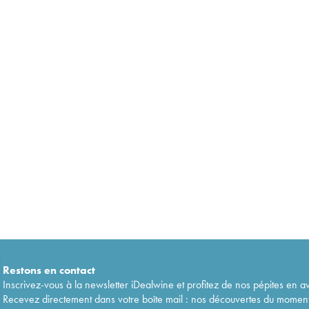
Restons en
contact
Inscrivez-vous à la newsletter iDealwine et profitez de nos pépites en a
Recevez directement dans votre boîte mail : nos découvertes du moment, 