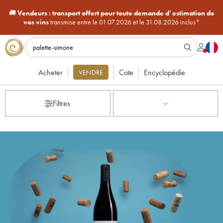
🚚
Vendeurs :
transport offert pour toute demande d’estimation de
vos vins
transmise entre le 01.07.2026 et le 31.08.2026 inclus*
Acheter
Cote
Encyclopédie
VENDRE
Filtres