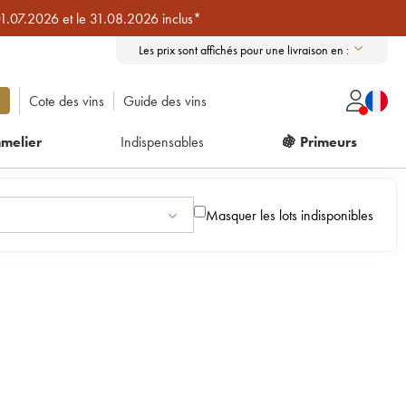
01.07.2026 et le 31.08.2026 inclus*
Les prix sont affichés pour une livraison en :
Cote des vins
Guide des vins
melier
Indispensables
🍇 Primeurs
Masquer les lots indisponibles