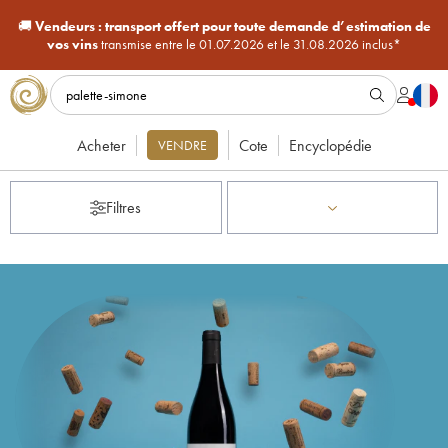
🚚
Vendeurs :
transport offert pour toute demande d’estimation de
vos vins
transmise entre le 01.07.2026 et le 31.08.2026 inclus*
Acheter
Cote
Encyclopédie
VENDRE
Filtres