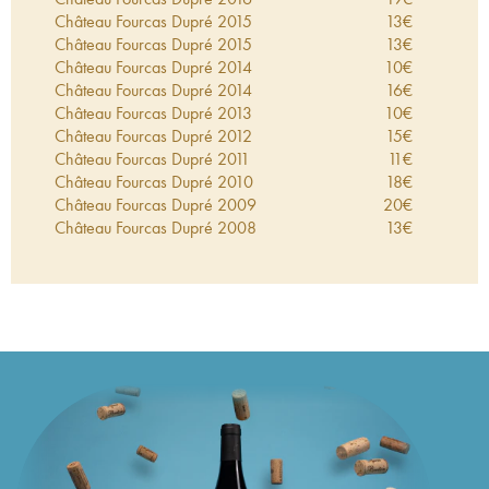
Château Fourcas Dupré
2015
13
€
Château Fourcas Dupré
2015
13
€
Château Fourcas Dupré
2014
10
€
Château Fourcas Dupré
2014
16
€
Château Fourcas Dupré
2013
10
€
Château Fourcas Dupré
2012
15
€
Château Fourcas Dupré
2011
11
€
Château Fourcas Dupré
2010
18
€
Château Fourcas Dupré
2009
20
€
Château Fourcas Dupré
2008
13
€
Château Fourcas Dupré
2007
12
€
Château Fourcas Dupré
2006
11
€
Château Fourcas Dupré
2005
17
€
Château Fourcas Dupré
2004
13
€
Château Fourcas Dupré
2003
15
€
Château Fourcas Dupré
2002
12
€
Château Fourcas Dupré
2001
12
€
Château Fourcas Dupré
2000
18
€
Château Fourcas Dupré
1999
16
€
Château Fourcas Dupré
1998
23
€
Château Fourcas Dupré
1997
15
€