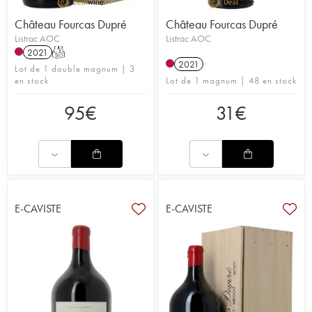
Château Fourcas Dupré
Château Fourcas Dupré
Listrac AOC
Listrac AOC
2021
T
2021
Lot de 1 double magnum | 3
en stock
Lot de 1 magnum | 48 en stock
95
€
31
€
E-CAVISTE
E-CAVISTE