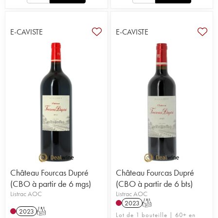
E-CAVISTE
E-CAVISTE
Château Fourcas Dupré
Château Fourcas Dupré
(CBO à partir de 6 mgs)
(CBO à partir de 6 bts)
Listrac AOC
Listrac AOC
2023
T
2023
T
Lot de 1 bouteille | 60+ en