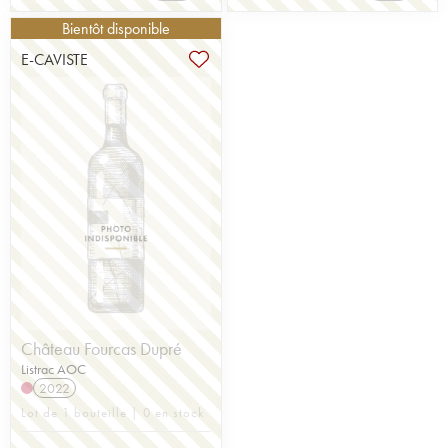
Bientôt disponible
E-CAVISTE
Château Fourcas Dupré
Listrac AOC
2022
Lot de 1 bouteille | 0 en stock