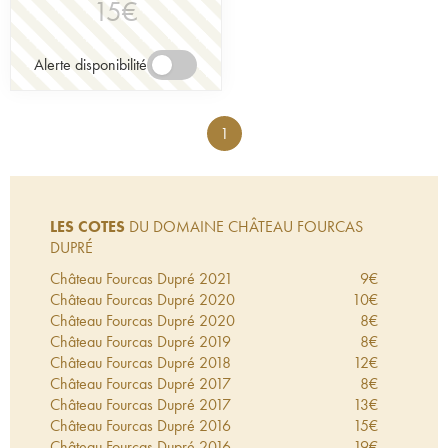
15
€
Alerte disponibilité
1
LES COTES
DU DOMAINE CHÂTEAU FOURCAS
DUPRÉ
Château Fourcas Dupré
2021
9
€
Château Fourcas Dupré
2020
10
€
Château Fourcas Dupré
2020
8
€
Château Fourcas Dupré
2019
8
€
Château Fourcas Dupré
2018
12
€
Château Fourcas Dupré
2017
8
€
Château Fourcas Dupré
2017
13
€
Château Fourcas Dupré
2016
15
€
Château Fourcas Dupré
2016
19
€