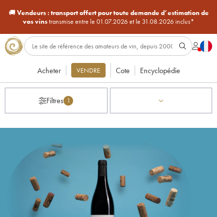
🚚
Vendeurs :
transport offert pour toute demande d’estimation de
vos vins
transmise entre le 01.07.2026 et le 31.08.2026 inclus*
Acheter
Cote
Encyclopédie
VENDRE
Filtres
1