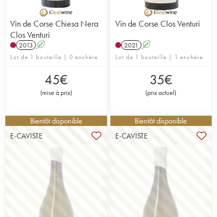
Vin de Corse Chiesa Nera
Vin de Corse Clos Venturi
Clos Venturi
2013
A
2021
A
Lot de 1 bouteille | 0 enchère
Lot de 1 bouteille | 1 enchère
45
€
35
€
(
mise à prix
)
(
prix actuel
)
Bientôt disponible
Bientôt disponible
E-CAVISTE
E-CAVISTE