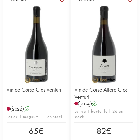
Vin de Corse Clos Venturi
Vin de Corse Altare Clos
Venturi
2024
A
2022
A
Lot de 1 bouteille | 26 en
Lot de 1 magnum | 1 en stock
stock
65
€
82
€