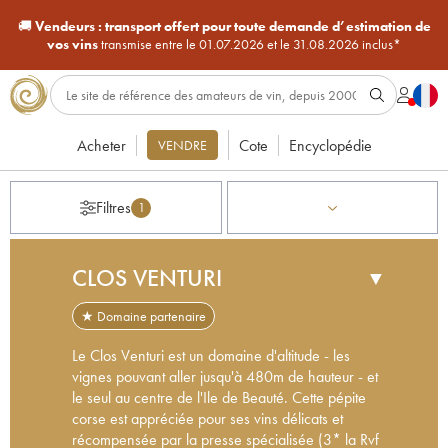
🚚
Vendeurs :
transport offert pour toute demande d’estimation de
vos vins
transmise entre le 01.07.2026 et le 31.08.2026 inclus*
Acheter
Cote
Encyclopédie
VENDRE
Filtres
1
CLOS VENTURI
▼
★ Domaine partenaire
Le Clos Venturi est un domaine d'altitude - les
vignes pouvant aller jusqu'à 480m de hauteur - et
le seul au centre de l'Ile de Beauté. Cette pépite
corse est appréciée pour ses vins délicats et
récompensée par la presse spécialisée (3* la Rvf