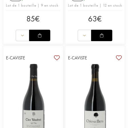
Lot de 1 bouteille | 9 en stock
Lot de 1 bouteille | 12 en stock
85
€
63
€
E-CAVISTE
E-CAVISTE