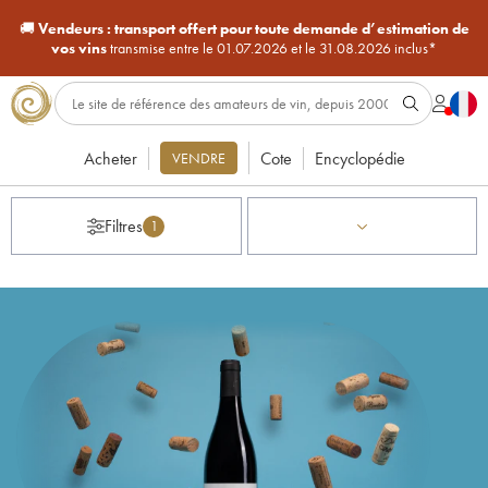
🚚
Vendeurs :
transport offert pour toute demande d’estimation de
vos vins
transmise entre le 01.07.2026 et le 31.08.2026 inclus*
Acheter
Cote
Encyclopédie
VENDRE
Filtres
1