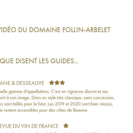
VIDÉO DU DOMAINE
FOLLIN-ARBELET
QUE DISENT LES GUIDES...
TANE & DESSEAUVE
elle gamme d’appellations. C’est un vigneron discret et ses
sont à son image. Dans un style très classique, sans concession,
ns sont taillés pour le futur. Les 2019 et 2020 sont bien réussis,
rix restent accessibles pour des côtes de Beaune.
REVUE DU VIN DE FRANCE