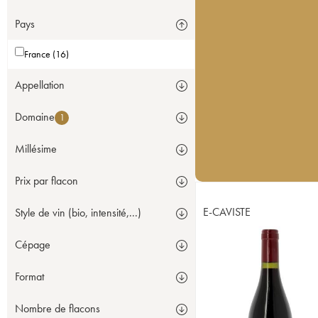
Pays
France (16)
Appellation
Domaine
1
Millésime
Prix par flacon
E-CAVISTE
Style de vin (bio, intensité,...)
Cépage
Format
Nombre de flacons