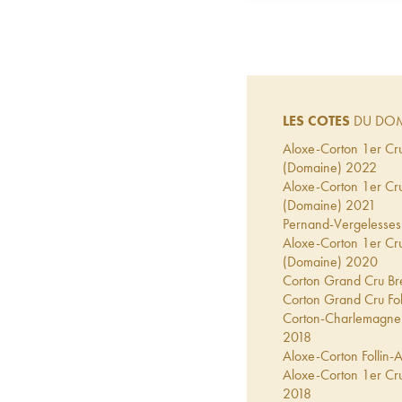
LES COTES
DU DOM
Aloxe-Corton 1er Cru 
(Domaine)
2022
Aloxe-Corton 1er Cru 
(Domaine)
2021
Pernand-Vergelesses 
Aloxe-Corton 1er Cru 
(Domaine)
2020
Corton Grand Cru Bre
Corton Grand Cru Fol
Corton-Charlemagne 
2018
Aloxe-Corton Follin-
Aloxe-Corton 1er Cru
2018