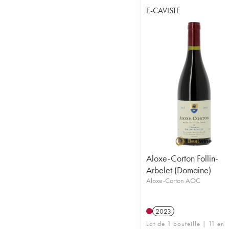
E-CAVISTE
Aloxe-Corton Follin-
Arbelet (Domaine)
Aloxe-Corton AOC
2023
Lot de 1 bouteille | 11 en