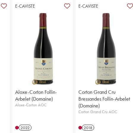
E-CAVISTE
E-CAVISTE
Aloxe-Corton Follin-
Corton Grand Cru
Arbelet (Domaine)
Bressandes Follin-Arbelet
Aloxe-Corton AOC
(Domaine)
Corton Grand Cru AOC
2022
2018