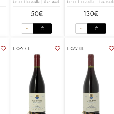
Lot de 1 bouteille | 5 en stock
Lot de 1 bouteille | 1 en stock
50
€
130
€
E-CAVISTE
E-CAVISTE