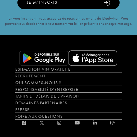
JE M'INSCRIS
En vous inscrivant, vous acceptez de recevoir les emails de iDealwine. Vous
pouvez vous désabonner à tout moment via le lien présent dans chaque message.
ESTIMATION VIN GRATUITE
RECRUTEMENT
QUI SOMMES-NOUS ?
RESPONSABILITÉ D'ENTREPRISE
TARIFS ET DÉLAIS DE LIVRAISON
DOMAINES PARTENAIRES
PRESSE
FOIRE AUX QUESTIONS