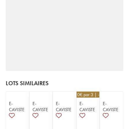
LOTS SIMILAIRES
35,10
€
par 3 | -10%
E-
E-
E-
E-
E-
CAVISTE
CAVISTE
CAVISTE
CAVISTE
CAVISTE