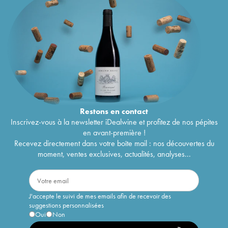
Restons en
contact
Inscrivez-vous à la newsletter iDealwine et profitez de nos pépites
en avant-première !
Recevez directement dans votre boîte mail : nos découvertes du
moment, ventes exclusives, actualités, analyses...
J'accepte le suivi de mes emails afin de recevoir des
suggestions personnalisées
Oui
Non