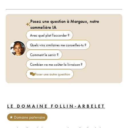
Posez une question à Margaux, notre
sommelière IA
Avec quel plat l'accorder ?
Quels vins similaires me conseilles-tu ?
Comment le servir ?
Combien va me coûter la livraison ?
Poser une autre question
LE DOMAINE FOLLIN-ARBELET
★ Domaine partenaire