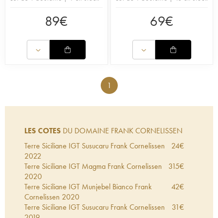
89
€
69
€
1
LES COTES
DU DOMAINE FRANK CORNELISSEN
Terre Siciliane IGT Susucaru Frank Cornelissen
24
€
2022
Terre Siciliane IGT Magma Frank Cornelissen
315
€
2020
Terre Siciliane IGT Munjebel Bianco Frank
42
€
Cornelissen
2020
Terre Siciliane IGT Susucaru Frank Cornelissen
31
€
2019