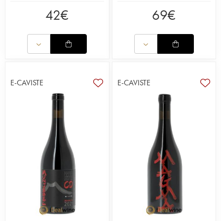
42
€
69
€
E-CAVISTE
E-CAVISTE