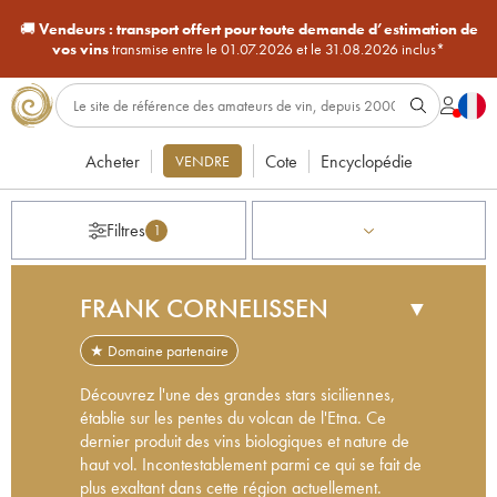
🚚
Vendeurs :
transport offert pour toute demande d’estimation de
vos vins
transmise entre le 01.07.2026 et le 31.08.2026 inclus*
Acheter
Cote
Encyclopédie
VENDRE
Filtres
1
FRANK CORNELISSEN
▼
★ Domaine partenaire
Découvrez l'une des grandes stars siciliennes,
établie sur les pentes du volcan de l'Etna. Ce
dernier produit des vins biologiques et nature de
haut vol. Incontestablement parmi ce qui se fait de
plus exaltant dans cette région actuellement.