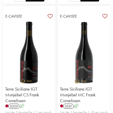
E-CAVISTE
E-CAVISTE
Terre Siciliane IGT
Terre Siciliane IGT
Munjebel CS Frank
Munjebel MC Frank
Cornelissen
Cornelissen
2020
A
2021
A
Lot de 1 bouteille | 1 en stock
Lot de 1 bouteille | 13 en stock