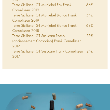
Terre Siciliane IGT Munjebel FM Frank
66
€
Cornelissen
2019
Terre Siciliane IGT Munjebel Bianco Frank
54
€
Cornelissen
2019
Terre Siciliane IGT Munjebel Bianco Frank
63
€
Cornelissen
2018
Terre Siciliane IGT Susucaru Rosso
33
€
(anciennement Contadino) Frank Cornelissen
2017
Terre Siciliane IGT Susucaru Frank Cornelissen
24
€
2017
Etna Rosso Munjebel Frank Cornelissen
2017
57
€
Terre Siciliane IGT Munjebel CR Frank
52
€
Cornelissen
2017
Terre Siciliane IGT Munjebel CS Frank
64
€
Cornelissen
2017
Terre Siciliane IGT Munjebel Bianco Frank
40
€
Cornelissen
2017
Terre Siciliane IGT Munjebel Rosso Frank
38
€
Cornelissen
2017
Terre Siciliane IGT Munjebel VA Frank
164
€