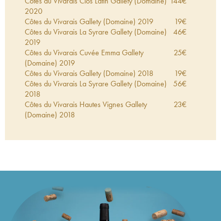
Côtes du Vivarais Clos Latin Gallety (Domaine)
144
€
2020
Côtes du Vivarais Gallety (Domaine)
2019
19
€
Côtes du Vivarais La Syrare Gallety (Domaine)
46
€
2019
Côtes du Vivarais Cuvée Emma Gallety
25
€
(Domaine)
2019
Côtes du Vivarais Gallety (Domaine)
2018
19
€
Côtes du Vivarais La Syrare Gallety (Domaine)
56
€
2018
Côtes du Vivarais Hautes Vignes Gallety
23
€
(Domaine)
2018
Côtes du Vivarais Cuvée Emma Gallety
27
€
(Domaine)
2018
Côtes du Vivarais Blanc Gallety (Domaine)
2018
24
€
Côtes du Vivarais La Syrare Gallety (Domaine)
50
€
2017
Côtes du Vivarais Gallety (Domaine)
2017
19
€
Côtes du Vivarais Cuvée Emma Gallety
26
€
(Domaine)
2017
Côtes du Vivarais La Ligure Gallety (Domaine)
75
€
2017