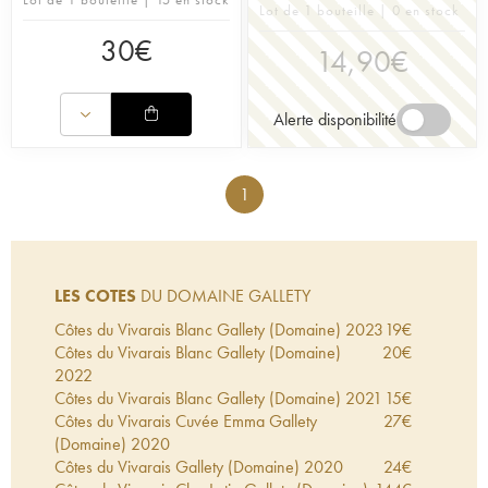
Lot de 1 bouteille | 0 en stock
30
€
14,90
€
Alerte disponibilité
1
LES COTES
DU DOMAINE GALLETY
Côtes du Vivarais Blanc Gallety (Domaine)
2023
19
€
Côtes du Vivarais Blanc Gallety (Domaine)
20
€
2022
Côtes du Vivarais Blanc Gallety (Domaine)
2021
15
€
Côtes du Vivarais Cuvée Emma Gallety
27
€
(Domaine)
2020
Côtes du Vivarais Gallety (Domaine)
2020
24
€