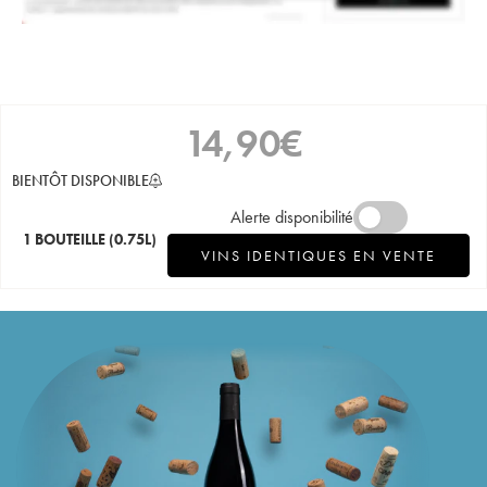
14,90
€
BIENTÔT DISPONIBLE
Alerte disponibilité
1 BOUTEILLE
(0.75L)
VINS IDENTIQUES EN VENTE