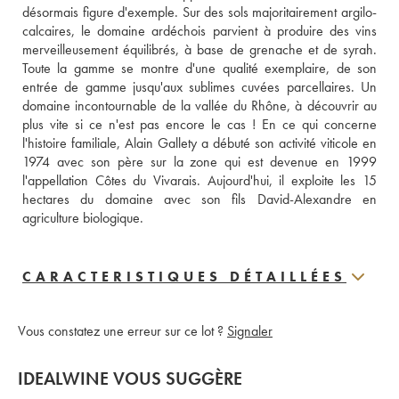
désormais figure d'exemple. Sur des sols majoritairement argilo-
calcaires, le domaine ardéchois parvient à produire des vins 
merveilleusement équilibrés, à base de grenache et de syrah. 
Toute la gamme se montre d'une qualité exemplaire, de son 
entrée de gamme jusqu'aux sublimes cuvées parcellaires. Un 
domaine incontournable de la vallée du Rhône, à découvrir au 
plus vite si ce n'est pas encore le cas ! En ce qui concerne 
l'histoire familiale, Alain Gallety a débuté son activité viticole en 
1974 avec son père sur la zone qui est devenue en 1999 
l'appellation Côtes du Vivarais. Aujourd'hui, il exploite les 15 
hectares du domaine avec son fils David-Alexandre en 
agriculture biologique.
CARACTERISTIQUES DÉTAILLÉES
Vous constatez une erreur sur ce lot ?
Signaler
IDEALWINE VOUS SUGGÈRE