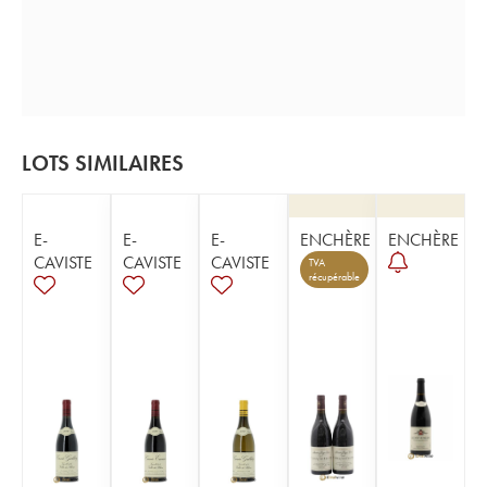
LOTS SIMILAIRES
E-
E-
E-
ENCHÈRE
ENCHÈRE
CAVISTE
CAVISTE
CAVISTE
TVA
récupérable