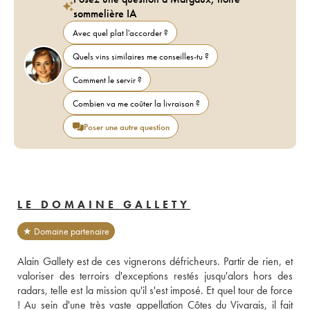
sommelière IA
Avec quel plat l'accorder ?
Quels vins similaires me conseilles-tu ?
Comment le servir ?
Combien va me coûter la livraison ?
Poser une autre question
LE DOMAINE GALLETY
★ Domaine partenaire
Alain Gallety est de ces vignerons défricheurs. Partir de rien, et 
valoriser des terroirs d'exceptions restés jusqu'alors hors des 
radars, telle est la mission qu'il s'est imposé. Et quel tour de force 
! Au sein d'une très vaste appellation Côtes du Vivarais, il fait 