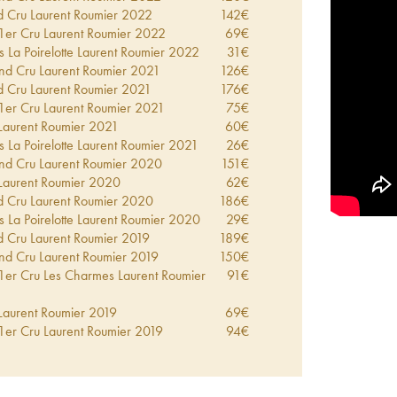
Cru Laurent Roumier
2022
142
€
er Cru Laurent Roumier
2022
69
€
 La Poirelotte Laurent Roumier
2022
31
€
nd Cru Laurent Roumier
2021
126
€
Cru Laurent Roumier
2021
176
€
er Cru Laurent Roumier
2021
75
€
aurent Roumier
2021
60
€
 La Poirelotte Laurent Roumier
2021
26
€
nd Cru Laurent Roumier
2020
151
€
aurent Roumier
2020
62
€
Cru Laurent Roumier
2020
186
€
 La Poirelotte Laurent Roumier
2020
29
€
Cru Laurent Roumier
2019
189
€
nd Cru Laurent Roumier
2019
150
€
er Cru Les Charmes Laurent Roumier
91
€
aurent Roumier
2019
69
€
er Cru Laurent Roumier
2019
94
€
 La Poirelotte Laurent Roumier
2019
27
€
nd Cru Laurent Roumier
2018
125
€
er Cru Les Charmes Laurent Roumier
93
€