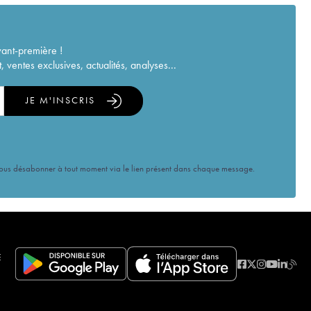
vant-première !
ventes exclusives, actualités, analyses...
JE M'INSCRIS
vous désabonner à tout moment via le lien présent dans chaque message.
E