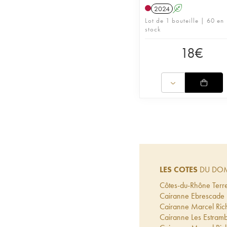
2024
A
Lot de 1 bouteille | 60 en
stock
18
€
LES COTES
DU DOM
Côtes-du-Rhône Terr
Cairanne Ebrescade 
Cairanne Marcel Ric
Cairanne Les Estram