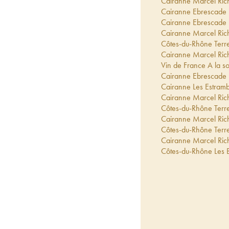
Cairanne Marcel Ric
Cairanne Ebrescade 
Cairanne Ebrescade 
Cairanne Marcel Ric
Côtes-du-Rhône Terre
Cairanne Marcel Ric
Vin de France A la s
Cairanne Ebrescade 
Cairanne Les Estram
Cairanne Marcel Ric
Côtes-du-Rhône Terr
Cairanne Marcel Ric
Côtes-du-Rhône Terre
Cairanne Marcel Ric
Côtes-du-Rhône Les 
Cairanne Ebrescade 
Cairanne Ebrescade 
Cairanne Marcel Ric
Rasteau Marcel Rich
Cairanne Ebrescade 
Cairanne Marcel Ric
Côtes-du-Rhône Terre