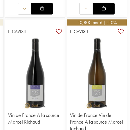
10,80
€
par 6 | -10%
E-CAVISTE
E-CAVISTE
2
Vin de France A la source
Vin de France Vin de
Marcel Richaud
France A la source Marcel
Richaud