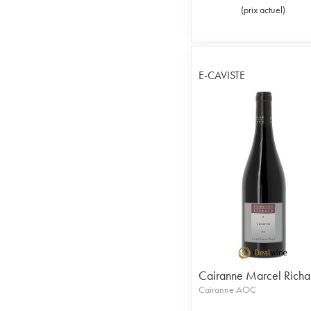
(
prix actuel
)
E-CAVISTE
Cairanne Marcel Rich
Cairanne AOC