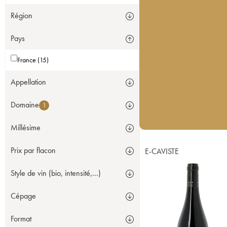
Région
Pays
France (15)
Appellation
Domaine
1
Millésime
Prix par flacon
E-CAVISTE
Style de vin (bio, intensité,...)
Cépage
Format