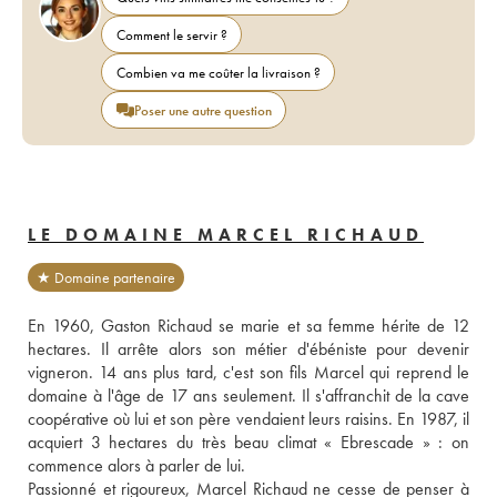
Comment le servir ?
Combien va me coûter la livraison ?
Poser une autre question
LE DOMAINE MARCEL RICHAUD
★ Domaine partenaire
En 1960, Gaston Richaud se marie et sa femme hérite de 12 
hectares. Il arrête alors son métier d'ébéniste pour devenir 
vigneron. 14 ans plus tard, c'est son fils Marcel qui reprend le 
domaine à l'âge de 17 ans seulement. Il s'affranchit de la cave 
coopérative où lui et son père vendaient leurs raisins. En 1987, il 
acquiert 3 hectares du très beau climat « Ebrescade » : on 
commence alors à parler de lui. 
Passionné et rigoureux, Marcel Richaud ne cesse de penser à 