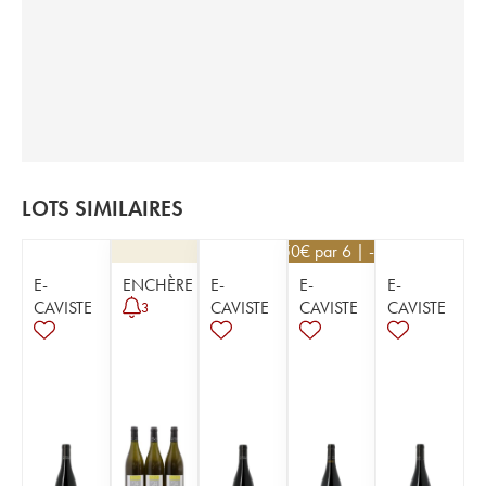
LOTS SIMILAIRES
13,50
€
par 6 | -10%
E-
ENCHÈRE
E-
E-
E-
CAVISTE
CAVISTE
CAVISTE
CAVISTE
3