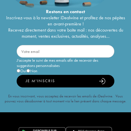
Restons en
contact
Inscrivez-vous à la newsletter iDealwine et profitez de nos pépites
en avant-première !
Recevez directement dans votre boîte mail : nos découvertes du
moment, ventes exclusives, actualités, analyses...
J'accepte le suivi de mes emails afin de recevoir des
suggestions personnalisées
Oui
Non
JE M'INSCRIS
En vous inscrivant, vous acceptez de recevoir les emails de iDealwine. Vous
pouvez vous désabonner à tout moment via le lien présent dans chaque message.