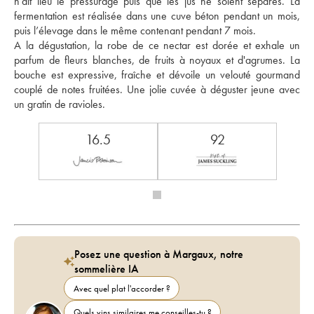
n’ait lieu le pressurage puis que les jus ne soient séparés. La 
fermentation est réalisée dans une cuve béton pendant un mois, 
puis l’élevage dans le même contenant pendant 7 mois. 
A la dégustation, la robe de ce nectar est dorée et exhale un 
parfum de fleurs blanches, de fruits à noyaux et d'agrumes. La 
bouche est expressive, fraîche et dévoile un velouté gourmand 
couplé de notes fruitées. Une jolie cuvée à déguster jeune avec 
un gratin de ravioles.
16.5
92
Posez une question à Margaux, notre
sommelière IA
Avec quel plat l'accorder ?
Quels vins similaires me conseilles-tu ?