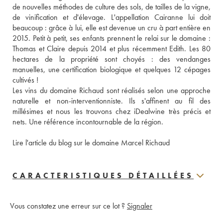
de nouvelles méthodes de culture des sols, de tailles de la vigne, 
de vinification et d'élevage. L'appellation Cairanne lui doit 
beaucoup : grâce à lui, elle est devenue un cru à part entière en 
2015. Petit à petit, ses enfants prennent le relai sur le domaine : 
Thomas et Claire depuis 2014 et plus récemment Edith. Les 80 
hectares de la propriété sont choyés : des vendanges 
manuelles, une certification biologique et quelques 12 cépages 
cultivés ! 
Les vins du domaine Richaud sont réalisés selon une approche 
naturelle et non-interventionniste. Ils s'affinent au fil des 
millésimes et nous les trouvons chez iDealwine très précis et 
nets. Une référence incontournable de la région. 
Lire l'article du blog sur le domaine Marcel Richaud
CARACTERISTIQUES DÉTAILLÉES
Vous constatez une erreur sur ce lot ?
Signaler