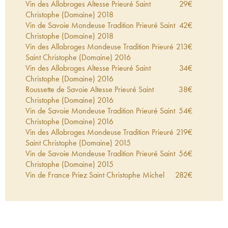
Vin des Allobroges Altesse Prieuré Saint
29
€
Christophe (Domaine)
2018
Vin de Savoie Mondeuse Tradition Prieuré Saint
42
€
Christophe (Domaine)
2018
Vin des Allobroges Mondeuse Tradition Prieuré
213
€
Saint Christophe (Domaine)
2016
Vin des Allobroges Altesse Prieuré Saint
34
€
Christophe (Domaine)
2016
Roussette de Savoie Altesse Prieuré Saint
38
€
Christophe (Domaine)
2016
Vin de Savoie Mondeuse Tradition Prieuré Saint
54
€
Christophe (Domaine)
2016
Vin des Allobroges Mondeuse Tradition Prieuré
219
€
Saint Christophe (Domaine)
2015
Vin de Savoie Mondeuse Tradition Prieuré Saint
56
€
Christophe (Domaine)
2015
Vin de France Priez Saint Christophe Michel
282
€
Grisard
2014
Vin de France M...14 Michel Grisard
2014
275
€
Vin des Allobroges Mondeuse Tradition Prieuré
337
€
Saint Christophe (Domaine)
2014