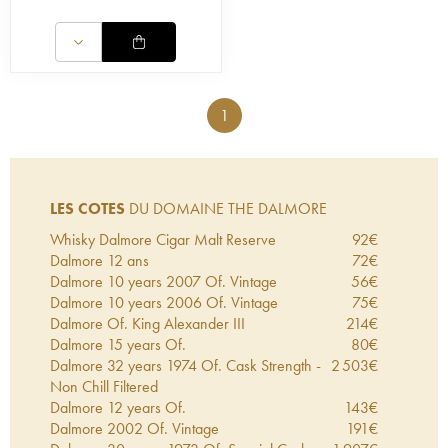
1
LES COTES
DU DOMAINE THE DALMORE
Whisky Dalmore Cigar Malt Reserve
92
€
Dalmore 12 ans
72
€
Dalmore 10 years 2007 Of. Vintage
56
€
Dalmore 10 years 2006 Of. Vintage
75
€
Dalmore Of. King Alexander III
214
€
Dalmore 15 years Of.
80
€
Dalmore 32 years 1974 Of. Cask Strength -
2 503
€
Non Chill Filtered
Dalmore 12 years Of.
143
€
Dalmore 2002 Of. Vintage
191
€