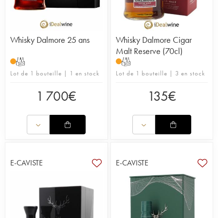
Whisky Dalmore 25 ans
Whisky Dalmore Cigar
Malt Reserve (70cl)
T
T
Lot de 1 bouteille | 1 en stock
Lot de 1 bouteille | 3 en stock
1 700
€
135
€
E-CAVISTE
E-CAVISTE