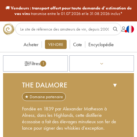
🚚
Vendeurs :
transport offert pour toute demande d’estimation de
vos vins
transmise entre le 01.07.2026 et le 31.08.2026 inclus*
Acheter
Cote
Encyclopédie
VENDRE
Filtres
1
THE DALMORE
▼
★ Domaine partenaire
Fondée en 1839 par Alexander Matheson à
Alness, dans les Highlands, cette distillerie
écossaise a fait des élevages minutieux son fer de
lance pour signer des whiskies d’exception.