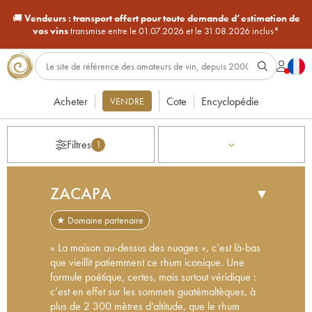
🚚
Vendeurs :
transport offert pour toute demande d’estimation de
vos vins
transmise entre le 01.07.2026 et le 31.08.2026 inclus*
Acheter
Cote
Encyclopédie
VENDRE
Filtres
1
ZACAPA
▼
★ Domaine partenaire
« La maison au-dessus des nuages », c’est là-bas
que vieillit patiemment ce rhum iconique. Une
formule poétique, certes, mais surtout véridique :
c’est en effet sur les sommets guatémaltèques, à
plus de 2 300 mètres d’altitude, que le rhum