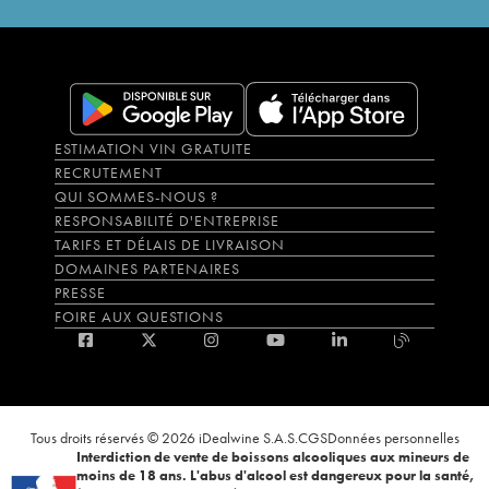
ESTIMATION VIN GRATUITE
RECRUTEMENT
QUI SOMMES-NOUS ?
RESPONSABILITÉ D'ENTREPRISE
TARIFS ET DÉLAIS DE LIVRAISON
DOMAINES PARTENAIRES
PRESSE
FOIRE AUX QUESTIONS
Tous droits réservés © 2026 iDealwine S.A.S.
CGS
Données personnelles
Interdiction de vente de boissons alcooliques aux mineurs de
moins de 18 ans. L'abus d'alcool est dangereux pour la santé,