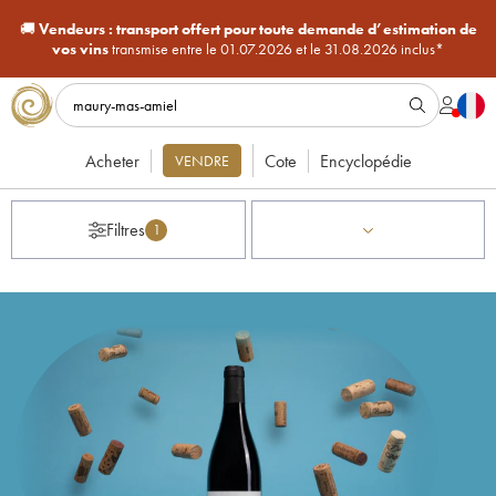
🚚
Vendeurs :
transport offert pour toute demande d’estimation de
vos vins
transmise entre le 01.07.2026 et le 31.08.2026 inclus*
Acheter
Cote
Encyclopédie
VENDRE
Filtres
1