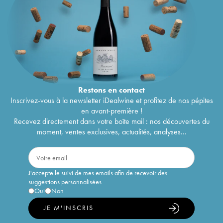
Restons en
contact
Inscrivez-vous à la newsletter iDealwine et profitez de nos pépites
en avant-première !
Recevez directement dans votre boîte mail : nos découvertes du
moment, ventes exclusives, actualités, analyses...
J'accepte le suivi de mes emails afin de recevoir des
suggestions personnalisées
Oui
Non
JE M'INSCRIS