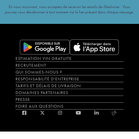
En vous inscrivant, vous acceptez de recevoir les emails de iDealwine. Vous
pouvez vous désabonner à tout moment via le lien présent dans chaque message.
ESTIMATION VIN GRATUITE
RECRUTEMENT
QUI SOMMES-NOUS ?
RESPONSABILITÉ D'ENTREPRISE
TARIFS ET DÉLAIS DE LIVRAISON
DOMAINES PARTENAIRES
PRESSE
FOIRE AUX QUESTIONS