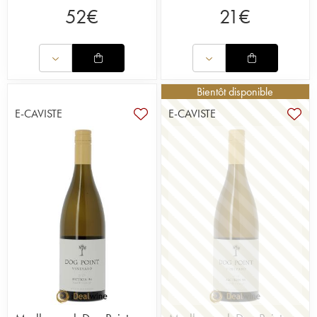
52
€
21
€
Bientôt disponible
E-CAVISTE
E-CAVISTE