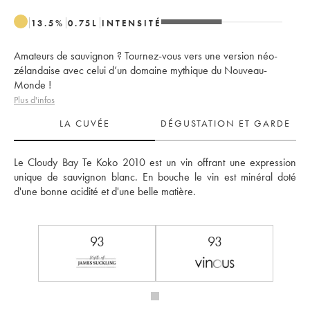
13.5
%
0.75
L
INTENSITÉ
Amateurs de sauvignon ? Tournez-vous vers une version néo-
zélandaise avec celui d’un domaine mythique du Nouveau-
Monde !
Plus d'infos
LA CUVÉE
DÉGUSTATION ET GARDE
Le Cloudy Bay Te Koko 2010 est un vin offrant une expression 
unique de sauvignon blanc. En bouche le vin est minéral doté 
d'une bonne acidité et d'une belle matière.
93
93