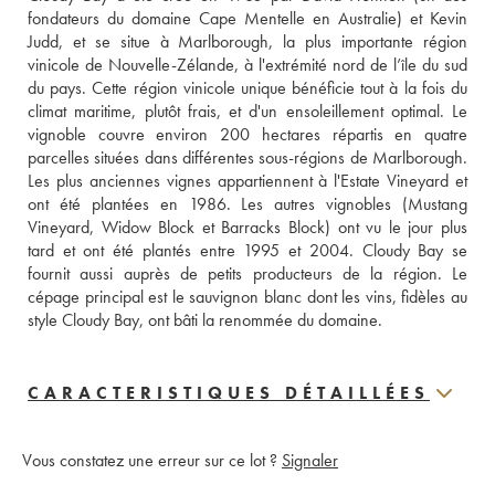
fondateurs du domaine Cape Mentelle en Australie) et Kevin 
Judd, et se situe à Marlborough, la plus importante région 
vinicole de Nouvelle-Zélande, à l'extrémité nord de l’île du sud 
du pays. Cette région vinicole unique bénéficie tout à la fois du 
climat maritime, plutôt frais, et d'un ensoleillement optimal. Le 
vignoble couvre environ 200 hectares répartis en quatre 
parcelles situées dans différentes sous-régions de Marlborough. 
Les plus anciennes vignes appartiennent à l'Estate Vineyard et 
ont été plantées en 1986. Les autres vignobles (Mustang 
Vineyard, Widow Block et Barracks Block) ont vu le jour plus 
tard et ont été plantés entre 1995 et 2004. Cloudy Bay se 
fournit aussi auprès de petits producteurs de la région. Le 
cépage principal est le sauvignon blanc dont les vins, fidèles au 
style Cloudy Bay, ont bâti la renommée du domaine.
CARACTERISTIQUES DÉTAILLÉES
Vous constatez une erreur sur ce lot ?
Signaler