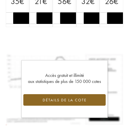
35
€
21
€
56
€
32
€
26
€
Accès gratuit et illimité
aux statistiques de plus de 150 000 cotes
DÉTAILS DE LA COTE