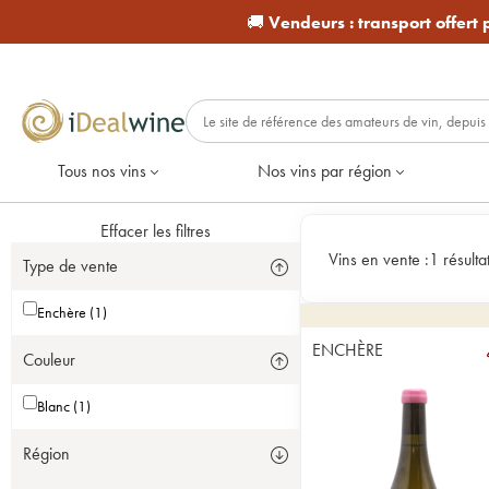
🚚
Vendeurs :
transport offert
Tous nos vins
Nos vins par région
Effacer les filtres
Vins en vente :
1 résulta
Type de vente
Enchère (1)
ENCHÈRE
Couleur
Blanc (1)
Région