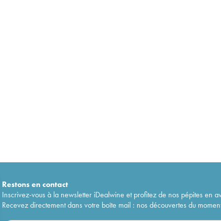
Restons en
contact
Inscrivez-vous à la newsletter iDealwine et profitez de nos pépites en a
Recevez directement dans votre boîte mail : nos découvertes du moment, 