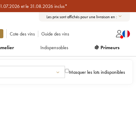
01.07.2026 et le 31.08.2026 inclus*
Les prix sont affichés pour une livraison en :
Cote des vins
Guide des vins
melier
Indispensables
🍇 Primeurs
Masquer les lots indisponibles