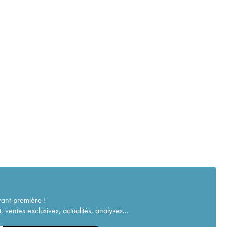
vant-première !
ventes exclusives, actualités, analyses...