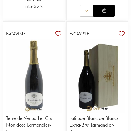
(
mise à prix
)
E-CAVISTE
E-CAVISTE
Terre de Vertus 1er Cru
Latitude Blanc de Blancs
Non dosé Larmandier-
Extra-Brut Larmandier-