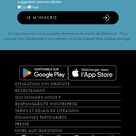
suggestions personnalisées
Oui
Non
JE M'INSCRIS
En vous inscrivant, vous acceptez de recevoir les emails de iDealwine. Vous
pouvez vous désabonner à tout moment via le lien présent dans chaque message.
ESTIMATION VIN GRATUITE
RECRUTEMENT
QUI SOMMES-NOUS ?
RESPONSABILITÉ D'ENTREPRISE
TARIFS ET DÉLAIS DE LIVRAISON
DOMAINES PARTENAIRES
PRESSE
FOIRE AUX QUESTIONS