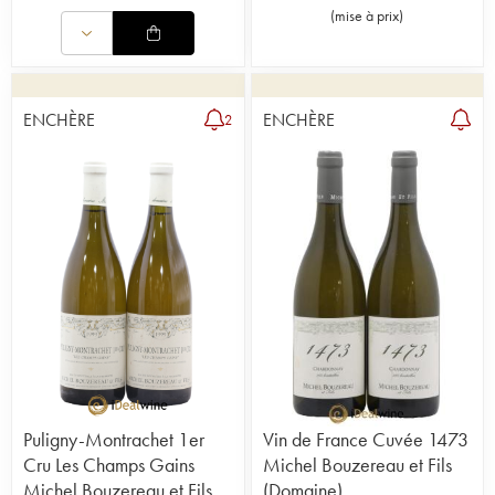
(
mise à prix
)
ENCHÈRE
ENCHÈRE
2
Puligny-Montrachet 1er
Vin de France Cuvée 1473
Cru Les Champs Gains
Michel Bouzereau et Fils
Michel Bouzereau et Fils
(Domaine)