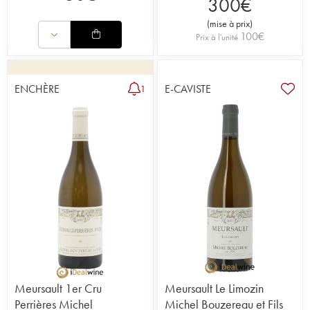
300
€
(
mise à prix
)
100
€
Prix à l'unité
ENCHÈRE
E-CAVISTE
1
Meursault 1er Cru
Meursault Le Limozin
Perrières Michel
Michel Bouzereau et Fils