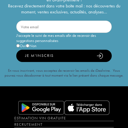
Recevez directement dans votre boîte mail : nos découvertes du
moment, ventes exclusives, actualités, analyses...
J'accepte le suivi de mes emails afin de recevoir des
suggestions personnalisées
Oui
Non
JE M'INSCRIS
En vous inscrivant, vous acceptez de recevoir les emails de iDealwine. Vous
pouvez vous désabonner à tout moment via le lien présent dans chaque message.
ESTIMATION VIN GRATUITE
RECRUTEMENT