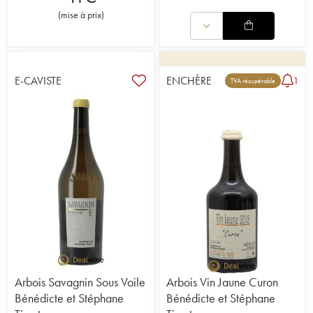
(
mise à prix
)
E-CAVISTE
ENCHÈRE
1
TVA récupérable
Arbois Savagnin Sous Voile
Arbois Vin Jaune Curon
Bénédicte et Stéphane
Bénédicte et Stéphane