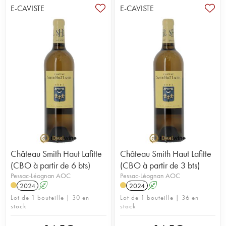
E-CAVISTE
E-CAVISTE
Château Smith Haut Lafitte
Château Smith Haut Lafitte
(CBO à partir de 6 bts)
(CBO à partir de 3 bts)
Pessac-Léognan AOC
Pessac-Léognan AOC
2024
A
2024
A
Lot de 1 bouteille | 30 en
Lot de 1 bouteille | 36 en
stock
stock