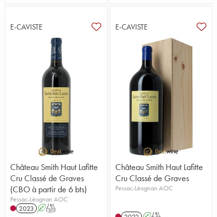
E-CAVISTE
E-CAVISTE
Château Smith Haut Lafitte
Château Smith Haut Lafitte
Cru Classé de Graves
Cru Classé de Graves
(CBO à partir de 6 bts)
Pessac-Léognan AOC
Pessac-Léognan AOC
2023
A
T
2022
A
T