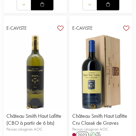
E-CAVISTE
E-CAVISTE
Château Smith Haut Lafitte
Château Smith Haut Lafitte
(CBO à partir de 6 bts)
Cru Classé de Graves
Pessac-Léognan AOC
Pessac-Léognan AOC
2023
A
T