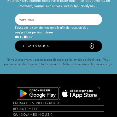
Recevez directement dans votre boîte mail : nos découvertes du
moment, ventes exclusives, actualités, analyses...
J'accepte le suivi de mes emails afin de recevoir des
suggestions personnalisées
Oui
Non
JE M'INSCRIS
En vous inscrivant, vous acceptez de recevoir les emails de iDealwine. Vous
pouvez vous désabonner à tout moment via le lien présent dans chaque message.
ESTIMATION VIN GRATUITE
RECRUTEMENT
QUI SOMMES-NOUS ?