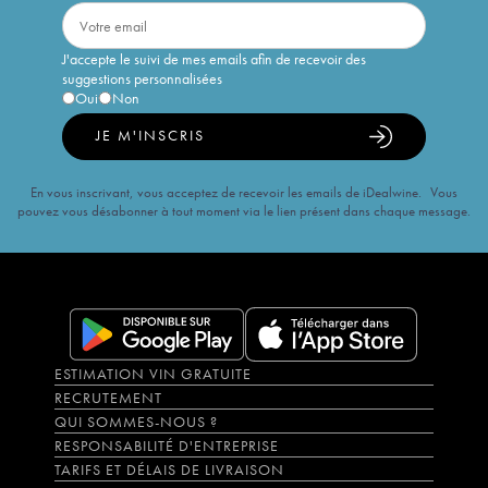
J'accepte le suivi de mes emails afin de recevoir des
suggestions personnalisées
Oui
Non
JE M'INSCRIS
En vous inscrivant, vous acceptez de recevoir les emails de iDealwine. Vous
pouvez vous désabonner à tout moment via le lien présent dans chaque message.
ESTIMATION VIN GRATUITE
RECRUTEMENT
QUI SOMMES-NOUS ?
RESPONSABILITÉ D'ENTREPRISE
TARIFS ET DÉLAIS DE LIVRAISON