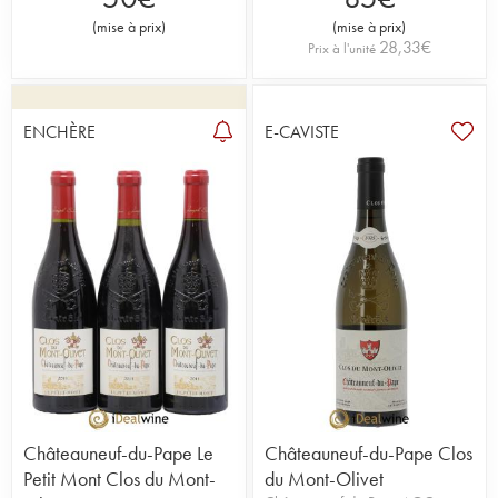
(
mise à prix
)
(
mise à prix
)
28,33
€
Prix à l'unité
ENCHÈRE
E-CAVISTE
Châteauneuf-du-Pape Le
Châteauneuf-du-Pape Clos
Petit Mont Clos du Mont-
du Mont-Olivet