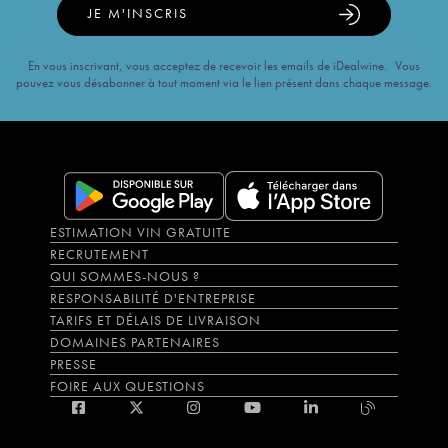
JE M'INSCRIS
En vous inscrivant, vous acceptez de recevoir les emails de iDealwine. Vous
pouvez vous désabonner à tout moment via le lien présent dans chaque message.
ESTIMATION VIN GRATUITE
RECRUTEMENT
QUI SOMMES-NOUS ?
RESPONSABILITÉ D'ENTREPRISE
TARIFS ET DÉLAIS DE LIVRAISON
DOMAINES PARTENAIRES
PRESSE
FOIRE AUX QUESTIONS