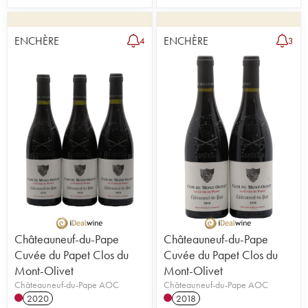
ENCHÈRE
ENCHÈRE
4
3
Châteauneuf-du-Pape
Châteauneuf-du-Pape
Cuvée du Papet Clos du
Cuvée du Papet Clos du
Mont-Olivet
Mont-Olivet
Châteauneuf-du-Pape AOC
Châteauneuf-du-Pape AOC
2020
2018