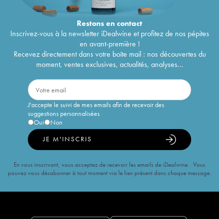
Restons en
contact
Inscrivez-vous à la newsletter iDealwine et profitez de nos pépites
en avant-première !
Recevez directement dans votre boîte mail : nos découvertes du
moment, ventes exclusives, actualités, analyses...
J'accepte le suivi de mes emails afin de recevoir des
suggestions personnalisées
Oui
Non
JE M'INSCRIS
En vous inscrivant, vous acceptez de recevoir les emails de iDealwine. Vous
pouvez vous désabonner à tout moment via le lien présent dans chaque message.