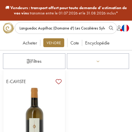
🚚
Vendeurs :
transport offert pour toute demande d’estimation de
vos vins
transmise entre le 01.07.2026 et le 31.08.2026 inclus*
Acheter
Cote
Encyclopédie
VENDRE
Filtres
E-CAVISTE