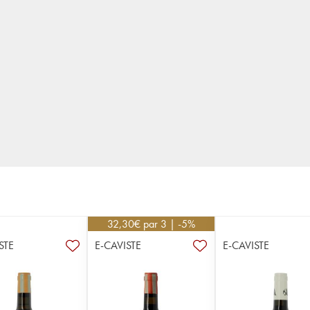
32,30
€
par 3 | -5%
STE
E-CAVISTE
E-CAVISTE