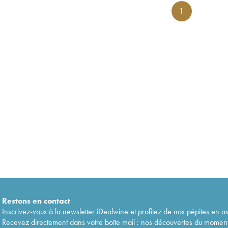
1
Restons en
contact
Inscrivez-vous à la newsletter iDealwine et profitez de nos pépites en a
Recevez directement dans votre boîte mail : nos découvertes du moment, 