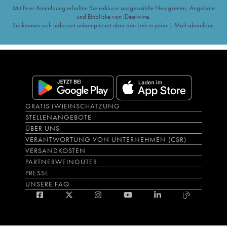
Mit Ihrer Anmeldung erhalten Sie exklusiv ausgewählte Neuigkeiten, Angebote
und Einblicke von iDealwine.
Sie können sich jederzeit unkompliziert über den Link in jeder E-Mail abmelden.
GRATIS (W)EINSCHÄTZUNG
STELLENANGEBOTE
ÜBER UNS
VERANTWORTUNG VON UNTERNEHMEN (CSR)
VERSANDKOSTEN
PARTNERWEINGÜTER
PRESSE
UNSERE FAQ