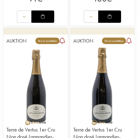
AUKTION
AUKTION
Mwst. erstattbar
Mwst. erstattbar
Terre de Vertus 1er Cru
Terre de Vertus 1er Cru
Non dosé Larmandier-
Non dosé Larmandier-