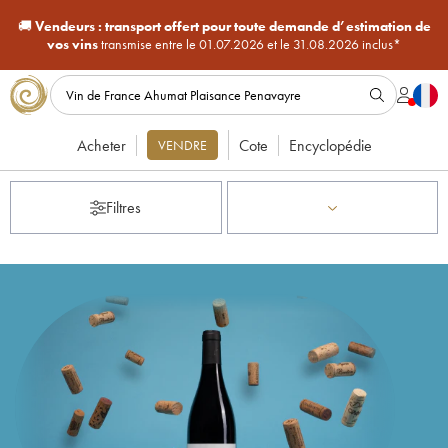
🚚
Vendeurs :
transport offert pour toute demande d’estimation de
vos vins
transmise entre le 01.07.2026 et le 31.08.2026 inclus*
Acheter
Cote
Encyclopédie
VENDRE
Filtres