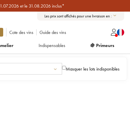
01.07.2026 et le 31.08.2026 inclus*
Les prix sont affichés pour une livraison en :
Cote des vins
Guide des vins
melier
Indispensables
🍇 Primeurs
Masquer les lots indisponibles