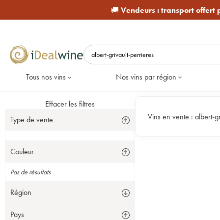
🚚
Vendeurs :
transport offert
Tous nos vins
Nos vins par région
Effacer les filtres
Vins en vente :
albert-g
Type de vente
Couleur
Pas de résultats
Région
Pays