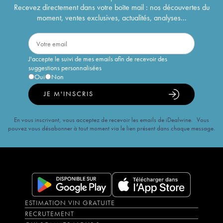
Recevez directement dans votre boîte mail : nos découvertes du
moment, ventes exclusives, actualités, analyses...
J'accepte le suivi de mes emails afin de recevoir des
suggestions personnalisées
Oui
Non
JE M'INSCRIS
En vous inscrivant, vous acceptez de recevoir les emails de iDealwine. Vous
pouvez vous désabonner à tout moment via le lien présent dans chaque message.
ESTIMATION VIN GRATUITE
RECRUTEMENT