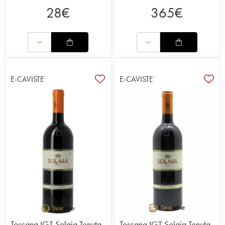
28
€
365
€
E-CAVISTE
E-CAVISTE
Toscana IGT Solaia Tenuta
Toscana IGT Solaia Tenuta