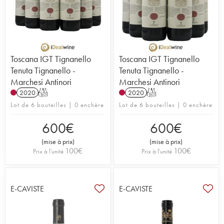
Toscana IGT Tignanello
Toscana IGT Tignanello
Tenuta Tignanello -
Tenuta Tignanello -
Marchesi Antinori
Marchesi Antinori
2020
T
2020
T
Lot de 6 bouteilles | 0 enchère
Lot de 6 bouteilles | 0 enchère
600
€
600
€
(
mise à prix
)
(
mise à prix
)
100
€
100
€
Prix à l'unité
Prix à l'unité
E-CAVISTE
E-CAVISTE