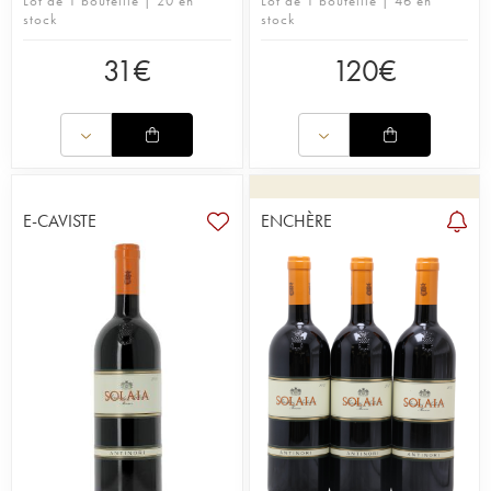
Lot de 1 bouteille | 20 en
Lot de 1 bouteille | 46 en
stock
stock
31
€
120
€
E-CAVISTE
ENCHÈRE