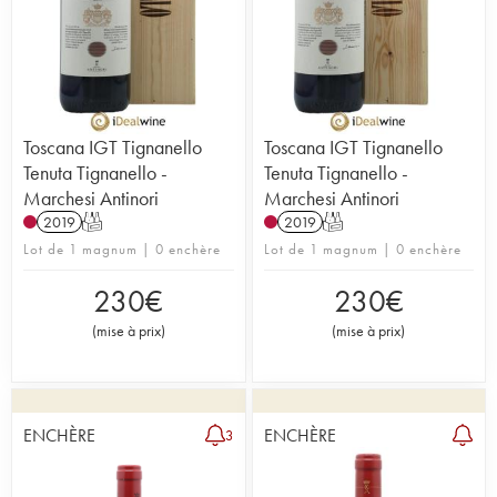
Toscana IGT Tignanello
Toscana IGT Tignanello
Tenuta Tignanello -
Tenuta Tignanello -
Marchesi Antinori
Marchesi Antinori
2019
T
2019
T
Lot de 1 magnum | 0 enchère
Lot de 1 magnum | 0 enchère
230
€
230
€
(
mise à prix
)
(
mise à prix
)
ENCHÈRE
ENCHÈRE
3