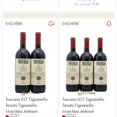
110
€
Prix à l'unité
ENCHÈRE
ENCHÈRE
2
Toscana IGT Tignanello
Toscana IGT Tignanello
Tenuta Tignanello -
Tenuta Tignanello -
Marchesi Antinori
Marchesi Antinori
2018
2018