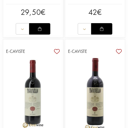
29,50
€
42
€
E-CAVISTE
E-CAVISTE