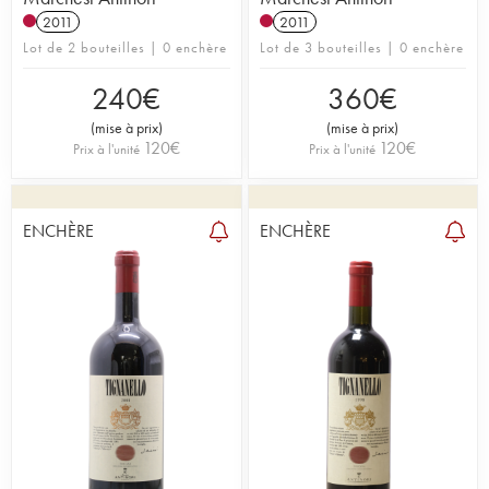
2011
2011
Lot de 2 bouteilles | 0 enchère
Lot de 3 bouteilles | 0 enchère
240
€
360
€
(
mise à prix
)
(
mise à prix
)
120
€
120
€
Prix à l'unité
Prix à l'unité
ENCHÈRE
ENCHÈRE