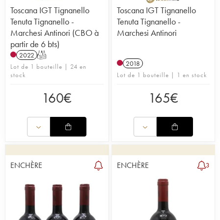
Toscana IGT Tignanello
Toscana IGT Tignanello
Tenuta Tignanello -
Tenuta Tignanello -
Marchesi Antinori (CBO à
Marchesi Antinori
partir de 6 bts)
2022
T
2018
Lot de 1 bouteille | 24 en
stock
Lot de 1 bouteille | 1 en stock
160
€
165
€
ENCHÈRE
ENCHÈRE
3