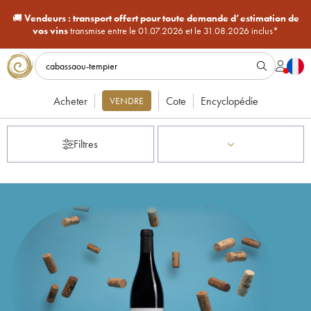
🚚
Vendeurs :
transport offert pour toute demande d’estimation de
vos vins
transmise entre le 01.07.2026 et le 31.08.2026 inclus*
Acheter
Cote
Encyclopédie
VENDRE
Filtres