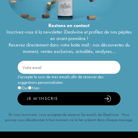
Restons en
contact
Inscrivez-vous à la newsletter iDealwine et profitez de nos pépites
en avant-première !
Recevez directement dans votre boîte mail : nos découvertes du
moment, ventes exclusives, actualités, analyses...
J'accepte le suivi de mes emails afin de recevoir des
suggestions personnalisées
Oui
Non
JE M'INSCRIS
En vous inscrivant, vous acceptez de recevoir les emails de iDealwine. Vous
pouvez vous désabonner à tout moment via le lien présent dans chaque message.