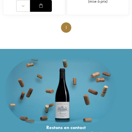
(
mise à prix
)
1
Restons en
contact