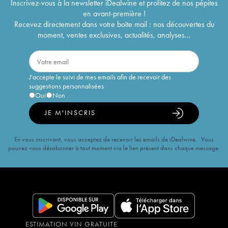
Inscrivez-vous à la newsletter iDealwine et profitez de nos pépites
en avant-première !
Recevez directement dans votre boîte mail : nos découvertes du
moment, ventes exclusives, actualités, analyses...
J'accepte le suivi de mes emails afin de recevoir des
suggestions personnalisées
Oui
Non
JE M'INSCRIS
En vous inscrivant, vous acceptez de recevoir les emails de iDealwine. Vous
pouvez vous désabonner à tout moment via le lien présent dans chaque message.
ESTIMATION VIN GRATUITE