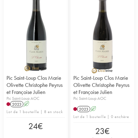
Pic Saint-Loup Clos Marie
Pic Saint-Loup Clos Marie
Olivette Christophe Peyrus
Olivette Christophe Peyrus
et Françoise Julien
et Françoise Julien
Pic Saint-Loup AOC
Pic Saint-Loup AOC
2023
A
2023
A
Lot de 1 bouteille | 8 en stock
Lot de 1 bouteille | 0 enchère
24
€
23
€