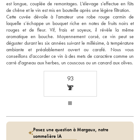
est longue, couplée de remontages. L'élevage s'effectue en fûts 
de chêne et le vin est mis en bouteille après une légère filtration. 
Cette cuvée dévoile à l’amateur une robe rouge carmin de 
laquelle s’échappe un bouquet riche en notes de fruits noirs et 
rouges et de fleur. Vif, frais et soyeux, il révèle la même 
aromatique en bouche. Moyennement corsé, ce vin peut se 
déguster durant les six années suivant le millésime, à température 
ambiante et préalablement ouvert ou carafé. Nous vous 
conseillons d’accorder ce vin à des mets de caractère comme un 
carré d'agneau aux herbes, un couscous ou un canard aux olives.
93
Posez une question à Margaux, notre
sommelière IA