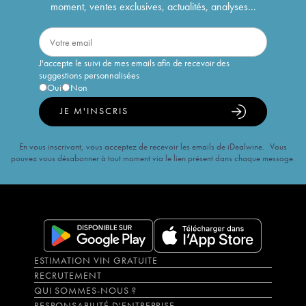
moment, ventes exclusives, actualités, analyses...
J'accepte le suivi de mes emails afin de recevoir des
suggestions personnalisées
Oui
Non
JE M'INSCRIS
En vous inscrivant, vous acceptez de recevoir les emails de iDealwine. Vous
pouvez vous désabonner à tout moment via le lien présent dans chaque message.
ESTIMATION VIN GRATUITE
RECRUTEMENT
QUI SOMMES-NOUS ?
RESPONSABILITÉ D'ENTREPRISE