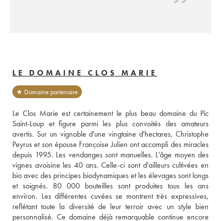
LE DOMAINE CLOS MARIE
★ Domaine partenaire
Le Clos Marie est certainement le plus beau domaine du Pic 
Saint-Loup et figure parmi les plus convoités des amateurs 
avertis. Sur un vignoble d'une vingtaine d'hectares, Christophe 
Peyrus et son épouse Françoise Julien ont accompli des miracles 
depuis 1995. Les vendanges sont manuelles. L'âge moyen des 
vignes avoisine les 40 ans. Celle-ci sont d'ailleurs cultivées en 
bio avec des principes biodynamiques et les élevages sont longs 
et soignés. 80 000 bouteilles sont produites tous les ans 
environ. Les différentes cuvées se montrent très expressives, 
reflétant toute la diversité de leur terroir avec un style bien 
personnalisé. Ce domaine déjà remarquable continue encore 