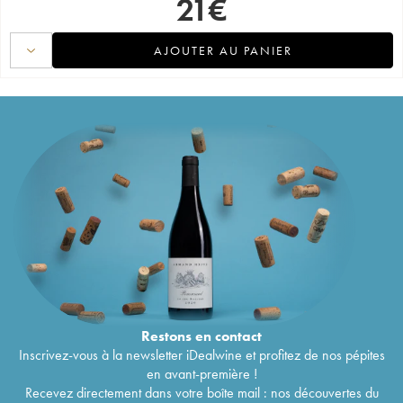
21
€
AJOUTER AU PANIER
Restons en
contact
Inscrivez-vous à la newsletter iDealwine et profitez de nos pépites
en avant-première !
Recevez directement dans votre boîte mail : nos découvertes du