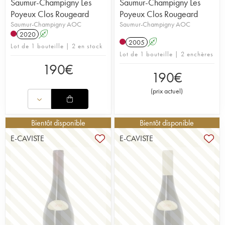
Saumur-Champigny Les
Saumur-Champigny Les
Poyeux Clos Rougeard
Poyeux Clos Rougeard
Saumur-Champigny AOC
Saumur-Champigny AOC
2020
A
2005
A
Lot de 1 bouteille | 2 en stock
Lot de 1 bouteille | 2 enchères
190
€
190
€
(
prix actuel
)
Bientôt disponible
Bientôt disponible
E-CAVISTE
E-CAVISTE