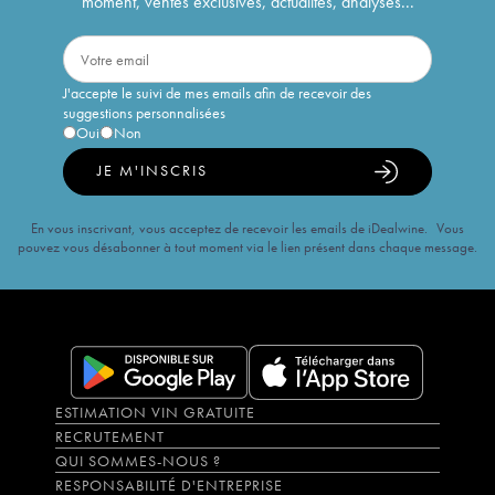
moment, ventes exclusives, actualités, analyses...
J'accepte le suivi de mes emails afin de recevoir des
suggestions personnalisées
Oui
Non
JE M'INSCRIS
En vous inscrivant, vous acceptez de recevoir les emails de iDealwine. Vous
pouvez vous désabonner à tout moment via le lien présent dans chaque message.
ESTIMATION VIN GRATUITE
RECRUTEMENT
QUI SOMMES-NOUS ?
RESPONSABILITÉ D'ENTREPRISE