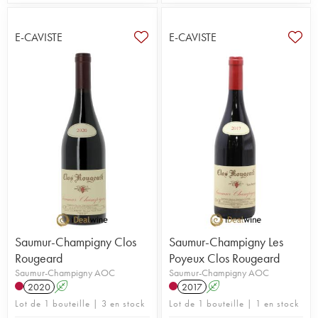
E-CAVISTE
E-CAVISTE
Saumur-Champigny Clos
Saumur-Champigny Les
Rougeard
Poyeux Clos Rougeard
Saumur-Champigny AOC
Saumur-Champigny AOC
2020
A
2017
A
Lot de 1 bouteille | 3 en stock
Lot de 1 bouteille | 1 en stock