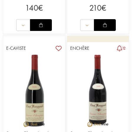
140
€
210
€
E-CAVISTE
ENCHÈRE
12