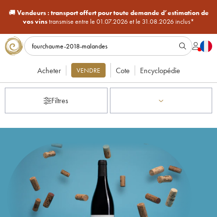
🚚
Vendeurs :
transport offert pour toute demande d’estimation de
vos vins
transmise entre le 01.07.2026 et le 31.08.2026 inclus*
Acheter
Cote
Encyclopédie
VENDRE
Filtres